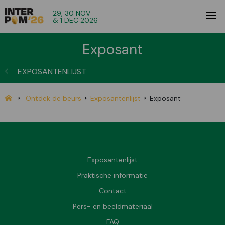
29, 30 NOV
& 1 DEC 2026
Exposant
EXPOSANTENLIJST
Ontdek de beurs
Exposantenlijst
Exposant
Exposantenlijst
Praktische informatie
Contact
Pers- en beeldmateriaal
FAQ