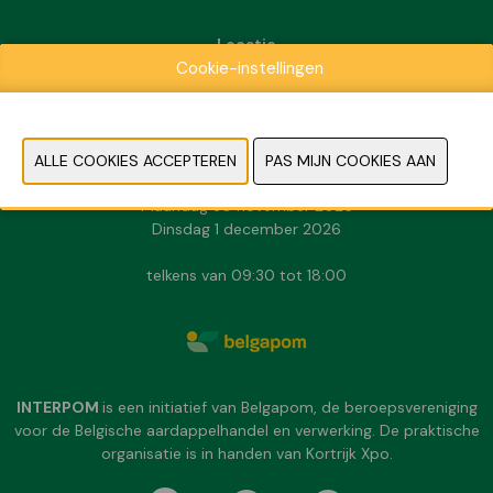
Locatie
Cookie-instellingen
Kortrijk Xpo
Doorniksesteenweg 216
8500 Kortrijk
Data & Openingsuren
Zondag 29 november 2026
Maandag 30 november 2026
Dinsdag 1 december 2026
telkens van 09:30 tot 18:00
INTERPOM
is een initiatief van Belgapom, de beroepsvereniging
voor de Belgische aardappelhandel en verwerking. De praktische
organisatie is in handen van Kortrijk Xpo.