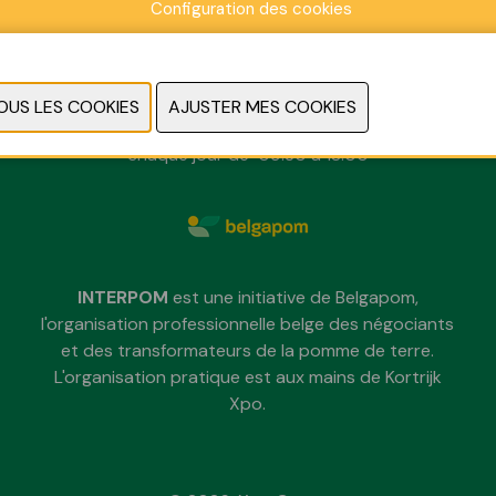
Configuration des cookies
dimanche 29 novembre 2026
lundi 30 novembre 2026
mardi 1 décembre 2026
chaque jour de 09:30 à 18:00
INTERPOM
est une initiative de Belgapom,
l'organisation professionnelle belge des négociants
et des transformateurs de la pomme de terre.
L'organisation pratique est aux mains de Kortrijk
Xpo.