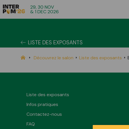
29, 30 NOV
& 1 DEC 2026
LISTE DES EXPOSANTS
Découvrez le salon
Liste des exposants
Liste des exposants
Infos pratiques
Contactez-nous
FAQ