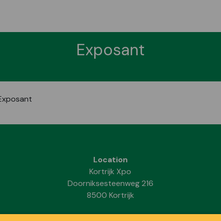
Exposant
Exposant
Location
Kortrijk Xpo
Doorniksesteenweg 216
8500 Kortrijk
INFORMATION PRATIQUE