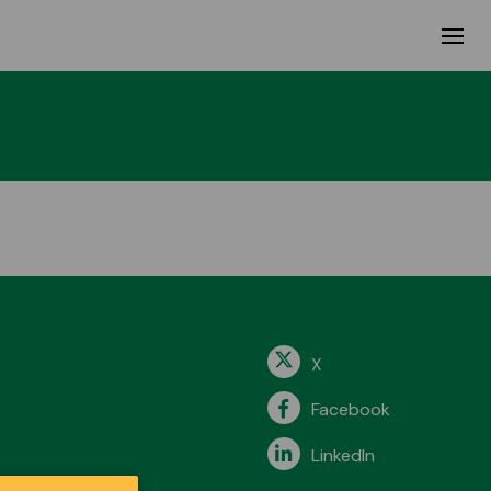
X
Facebook
LinkedIn