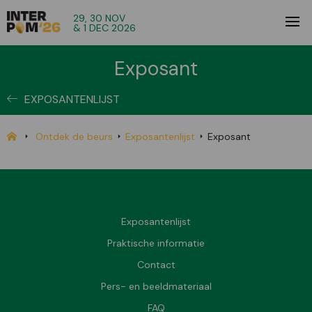
29, 30 NOV
& 1 DEC 2026
Exposant
EXPOSANTENLIJST
Ontdek de beurs
Exposantenlijst
Exposant
Exposantenlijst
Praktische informatie
Contact
Pers- en beeldmateriaal
FAQ