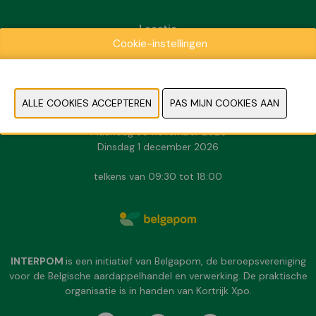
Locatie
Cookie-instellingen
Kortrijk Xpo
Doorniksesteenweg 216
8500 Kortrijk
Data & Openingsuren
Zondag 29 november 2026
Maandag 30 november 2026
Dinsdag 1 december 2026
telkens van 09:30 tot 18:00
INTERPOM
is een initiatief van Belgapom, de beroepsvereniging
voor de Belgische aardappelhandel en verwerking. De praktische
organisatie is in handen van Kortrijk Xpo.