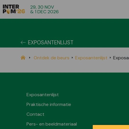
29, 30 NOV
& 1 DEC 2026
EXPOSANTENLIJST
Ontdek de beurs
Exposantenlijst
Exposa
Exposantenlijst
Praktische informatie
Contact
Pers- en beeldmateriaal