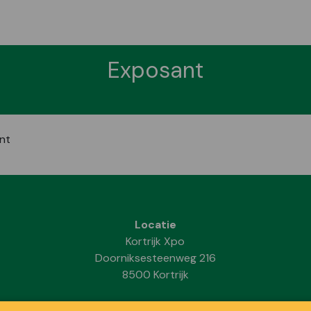
Exposant
nt
Locatie
Kortrijk Xpo
Doorniksesteenweg 216
8500 Kortrijk
Data & Openingsuren