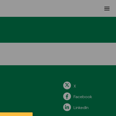
X
Facebook
LinkedIn