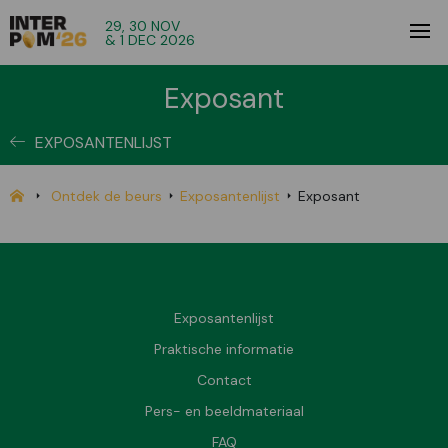
29, 30 NOV
& 1 DEC 2026
Exposant
EXPOSANTENLIJST
Ontdek de beurs
Exposantenlijst
Exposant
Exposantenlijst
Praktische informatie
Contact
Pers- en beeldmateriaal
FAQ