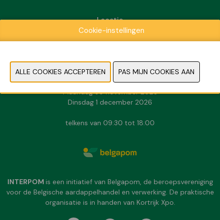
Locatie
Cookie-instellingen
Kortrijk Xpo
Doorniksesteenweg 216
8500 Kortrijk
Data & Openingsuren
Zondag 29 november 2026
Maandag 30 november 2026
Dinsdag 1 december 2026
telkens van 09:30 tot 18:00
INTERPOM
is een initiatief van Belgapom, de beroepsvereniging
voor de Belgische aardappelhandel en verwerking. De praktische
organisatie is in handen van Kortrijk Xpo.