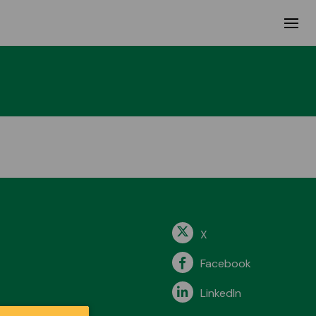
X
Facebook
LinkedIn