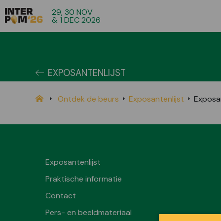
29, 30 NOV
& 1 DEC 2026
EXPOSANTENLIJST
Ontdek de beurs
Exposantenlijst
Exposa
Exposantenlijst
Praktische informatie
Contact
Pers- en beeldmateriaal