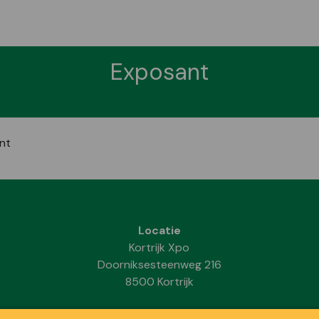
Exposant
nt
Locatie
Kortrijk Xpo
Doorniksesteenweg 216
8500 Kortrijk
Data & Openingsuren