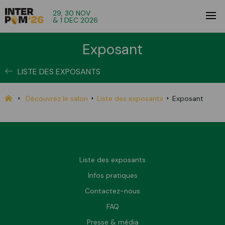
29, 30 NOV
& 1 DEC 2026
Exposant
LISTE DES EXPOSANTS
Découvrez le salon
Liste des exposants
Exposant
Liste des exposants
Infos pratiques
Contactez-nous
FAQ
Presse & média