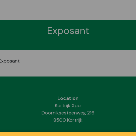
Exposant
Exposant
Location
Kortrijk Xpo
Doorniksesteenweg 216
8500 Kortrijk
INFORMATION PRATIQUE