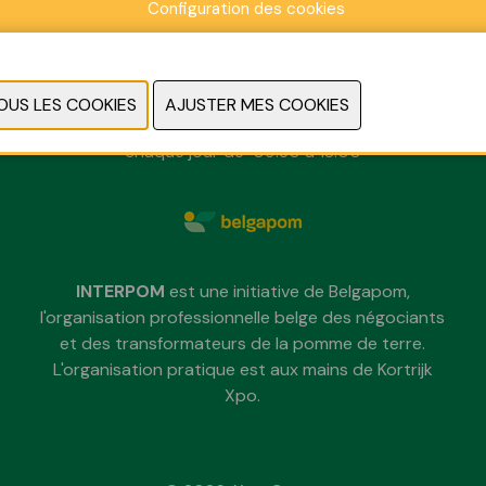
Configuration des cookies
dimanche 29 novembre 2026
lundi 30 novembre 2026
mardi 1 décembre 2026
chaque jour de 09:30 à 18:00
INTERPOM
est une initiative de Belgapom,
l'organisation professionnelle belge des négociants
et des transformateurs de la pomme de terre.
L'organisation pratique est aux mains de Kortrijk
Xpo.