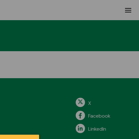
X
Facebook
LinkedIn