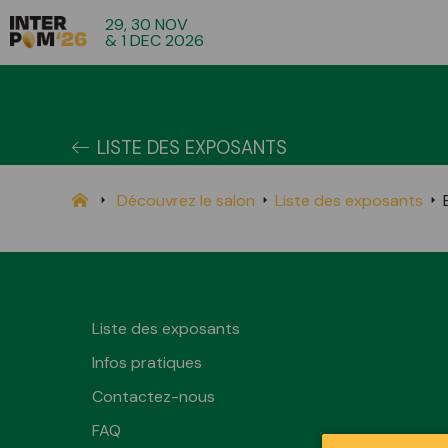
29, 30 NOV
& 1 DEC 2026
LISTE DES EXPOSANTS
Découvrez le salon
Liste des exposants
Liste des exposants
Infos pratiques
Contactez-nous
FAQ