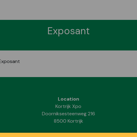
Exposant
Exposant
Location
Kortrijk Xpo
Doorniksesteenweg 216
8500 Kortrijk
INFORMATION PRATIQUE