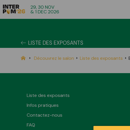
29, 30 NOV
& 1 DEC 2026
LISTE DES EXPOSANTS
Découvrez le salon
Liste des exposants
Liste des exposants
Infos pratiques
Contactez-nous
FAQ