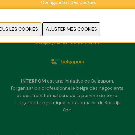
Configuration des cookies
dimanche 29 novembre 2026
lundi 30 novembre 2026
mardi 1 décembre 2026
chaque jour de 09:30 à 18:00
INTERPOM
est une initiative de Belgapom,
l'organisation professionnelle belge des négociants
et des transformateurs de la pomme de terre.
L'organisation pratique est aux mains de Kortrijk
Xpo.