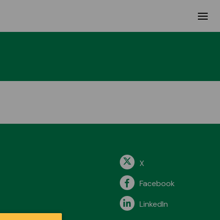
X
Facebook
LinkedIn