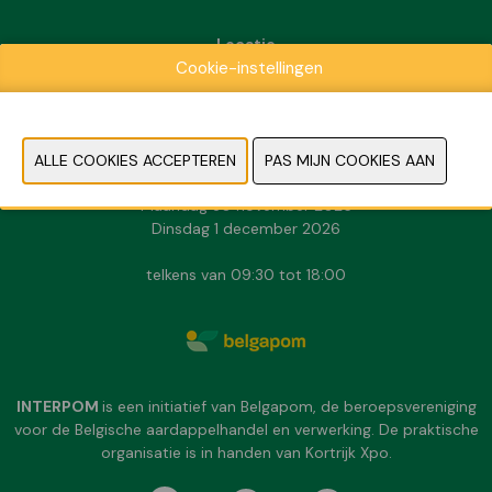
Locatie
Cookie-instellingen
Kortrijk Xpo
Doorniksesteenweg 216
8500 Kortrijk
Data & Openingsuren
Zondag 29 november 2026
Maandag 30 november 2026
Dinsdag 1 december 2026
telkens van 09:30 tot 18:00
INTERPOM
is een initiatief van Belgapom, de beroepsvereniging
voor de Belgische aardappelhandel en verwerking. De praktische
organisatie is in handen van Kortrijk Xpo.