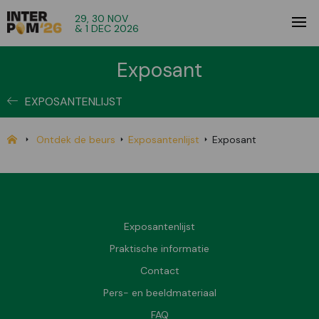
29, 30 NOV
& 1 DEC 2026
Exposant
EXPOSANTENLIJST
Ontdek de beurs
Exposantenlijst
Exposant
Exposantenlijst
Praktische informatie
Contact
Pers- en beeldmateriaal
FAQ